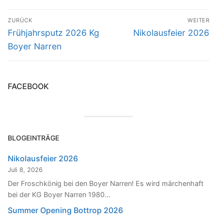
Beitragsnavigation
ZURÜCK
WEITER
Vorheriger
Nächster
Frühjahrsputz 2026 Kg
Nikolausfeier 2026
Beitrag:
Beitrag:
Boyer Narren
FACEBOOK
BLOGEINTRÄGE
Nikolausfeier 2026
Juli 8, 2026
Der Froschkönig bei den Boyer Narren! Es wird märchenhaft
bei der KG Boyer Narren 1980…
Summer Opening Bottrop 2026