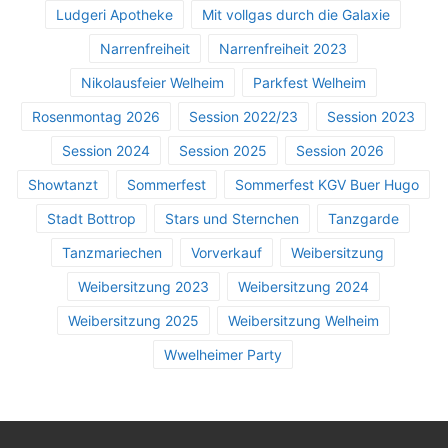
Ludgeri Apotheke
Mit vollgas durch die Galaxie
Narrenfreiheit
Narrenfreiheit 2023
Nikolausfeier Welheim
Parkfest Welheim
Rosenmontag 2026
Session 2022/23
Session 2023
Session 2024
Session 2025
Session 2026
Showtanzt
Sommerfest
Sommerfest KGV Buer Hugo
Stadt Bottrop
Stars und Sternchen
Tanzgarde
Tanzmariechen
Vorverkauf
Weibersitzung
Weibersitzung 2023
Weibersitzung 2024
Weibersitzung 2025
Weibersitzung Welheim
Wwelheimer Party