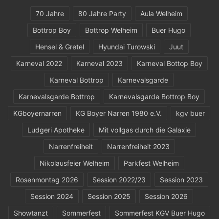
70 Jahre
80 Jahre Party
Aula Welheim
Bottrop Boy
Bottrop Welheim
Buer Hugo
Hensel & Gretel
Hyundai Turowski
Juut
Karneval 2022
Karneval 2023
Karneval Bottop Boy
Karneval Bottrop
Karnevalsgarde
Karnevalsgarde Bottrop
Karnevalsgarde Bottrop Boy
KGboyernarren
KG Boyer Narren 1980 e.V.
kgv buer
Ludgeri Apotheke
Mit vollgas durch die Galaxie
Narrenfreiheit
Narrenfreiheit 2023
Nikolausfeier Welheim
Parkfest Welheim
Rosenmontag 2026
Session 2022/23
Session 2023
Session 2024
Session 2025
Session 2026
Showtanzt
Sommerfest
Sommerfest KGV Buer Hugo