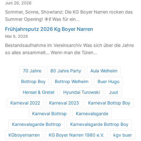
Juni 26, 2026
Sommer, Sonne, Showtanz: Die KG Boyer Narren rocken das
Summer Opening! ☀️💃 Was für ein…
Frühjahrsputz 2026 Kg Boyer Narren
Mai 9, 2026
Bestandsaufnahme im Vereinsarchiv Was sich über die Jahre
so alles ansammelt… Wenn man die Türen…
70 Jahre
80 Jahre Party
Aula Welheim
Bottrop Boy
Bottrop Welheim
Buer Hugo
Hensel & Gretel
Hyundai Turowski
Juut
Karneval 2022
Karneval 2023
Karneval Bottop Boy
Karneval Bottrop
Karnevalsgarde
Karnevalsgarde Bottrop
Karnevalsgarde Bottrop Boy
KGboyernarren
KG Boyer Narren 1980 e.V.
kgv buer