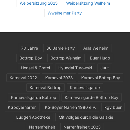
Weibersitzung 2025
Weibersitzung Welheim
Wwelheimer Party
70 Jahre
80 Jahre Party
Aula Welheim
Bottrop Boy
Bottrop Welheim
Buer Hugo
Hensel & Gretel
Hyundai Turowski
Juut
Karneval 2022
Karneval 2023
Karneval Bottop Boy
Karneval Bottrop
Karnevalsgarde
Karnevalsgarde Bottrop
Karnevalsgarde Bottrop Boy
KGboyernarren
KG Boyer Narren 1980 e.V.
kgv buer
Ludgeri Apotheke
Mit vollgas durch die Galaxie
Narrenfreiheit
Narrenfreiheit 2023