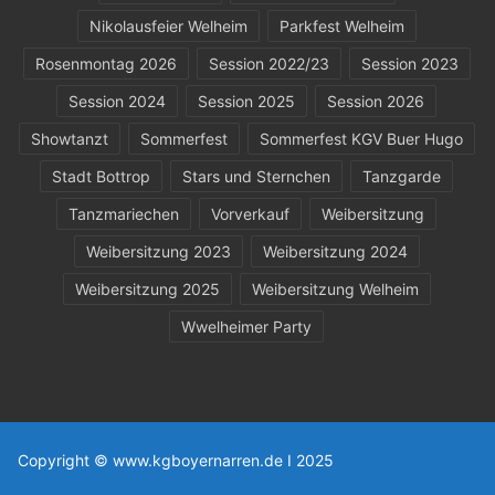
Nikolausfeier Welheim
Parkfest Welheim
Rosenmontag 2026
Session 2022/23
Session 2023
Session 2024
Session 2025
Session 2026
Showtanzt
Sommerfest
Sommerfest KGV Buer Hugo
Stadt Bottrop
Stars und Sternchen
Tanzgarde
Tanzmariechen
Vorverkauf
Weibersitzung
Weibersitzung 2023
Weibersitzung 2024
Weibersitzung 2025
Weibersitzung Welheim
Wwelheimer Party
Copyright © www.kgboyernarren.de I 2025