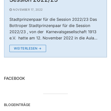
Unterstützung Session 2024/25
Nikolausfeier – Rumpelstilzchen der KG Boyer
KG Boyer Narren 1980 e.V.
NOVEMBER 17, 2022
Unterstützung Session 2023/24
Narren
Stadtprinzenpaar für die Session 2022/23 Das
Nikolausfeier – Rotkäppchen 30.11.2024
Bottroper Stadtprinzenpaar für die Session
2022/23 , von der Karnevalsgesellschaft 1913
Nikolausfeier 2025 – Frau Holle verzaubert die
e.V. hatte am 12. November 2022 in die Aula…
Aula Welheim! ❄️
WEITERLESEN →
FACEBOOK
BLOGEINTRÄGE