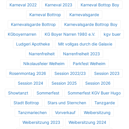
Karneval 2022
Karneval 2023
Karneval Bottop Boy
Karneval Bottrop
Karnevalsgarde
Karnevalsgarde Bottrop
Karnevalsgarde Bottrop Boy
KGboyernarren
KG Boyer Narren 1980 e.V.
kgv buer
Ludgeri Apotheke
Mit vollgas durch die Galaxie
Narrenfreiheit
Narrenfreiheit 2023
Nikolausfeier Welheim
Parkfest Welheim
Rosenmontag 2026
Session 2022/23
Session 2023
Session 2024
Session 2025
Session 2026
Showtanzt
Sommerfest
Sommerfest KGV Buer Hugo
Stadt Bottrop
Stars und Sternchen
Tanzgarde
Tanzmariechen
Vorverkauf
Weibersitzung
Weibersitzung 2023
Weibersitzung 2024