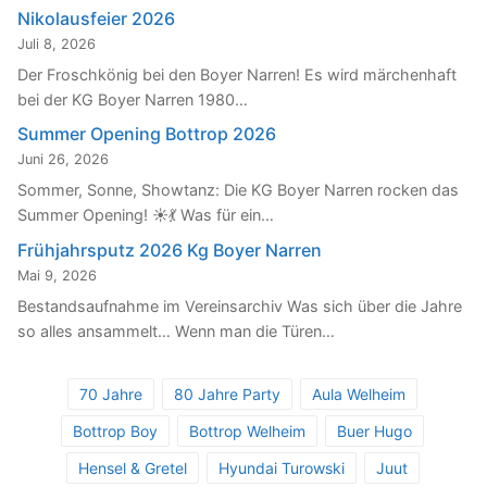
Nikolausfeier 2026
Juli 8, 2026
Der Froschkönig bei den Boyer Narren! Es wird märchenhaft
bei der KG Boyer Narren 1980…
Summer Opening Bottrop 2026
Juni 26, 2026
Sommer, Sonne, Showtanz: Die KG Boyer Narren rocken das
Summer Opening! ☀️💃 Was für ein…
Frühjahrsputz 2026 Kg Boyer Narren
Mai 9, 2026
Bestandsaufnahme im Vereinsarchiv Was sich über die Jahre
so alles ansammelt… Wenn man die Türen…
70 Jahre
80 Jahre Party
Aula Welheim
Bottrop Boy
Bottrop Welheim
Buer Hugo
Hensel & Gretel
Hyundai Turowski
Juut