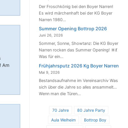
Der Froschkönig bei den Boyer Narren!
Es wird märchenhaft bei der KG Boyer
Narren 1980…
Summer Opening Bottrop 2026
Juni 26, 2026
Sommer, Sonne, Showtanz: Die KG Boyer
Narren rocken das Summer Opening! ☀️💃
Was für ein…
s
p! Am
Frühjahrsputz 2026 Kg Boyer Narren
Mai 9, 2026
Bestandsaufnahme im Vereinsarchiv Was
sich über die Jahre so alles ansammelt…
Wenn man die Türen…
70 Jahre
80 Jahre Party
Aula Welheim
Bottrop Boy