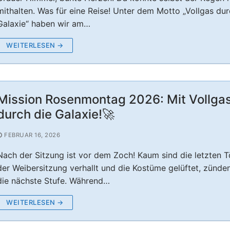
mithalten. Was für eine Reise! Unter dem Motto „Vollgas dur
Galaxie“ haben wir am…
WEITERLESEN →
Mission Rosenmontag 2026: Mit Vollga
durch die Galaxie!🚀
FEBRUAR 16, 2026
Nach der Sitzung ist vor dem Zoch! Kaum sind die letzten 
der Weibersitzung verhallt und die Kostüme gelüftet, zünde
die nächste Stufe. Während…
WEITERLESEN →