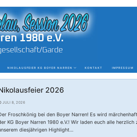
NIKOLAUSFEIER KG BOYER NARREN
KONTAKT
IMPRESSUM
Nikolausfeier 2026
JULI 8, 2026
Der Froschkönig bei den Boyer Narren! Es wird märchenhaft
der KG Boyer Narren 1980 e.V.! Wir laden euch alle herzlich 
unserem diesjährigen Highlight…