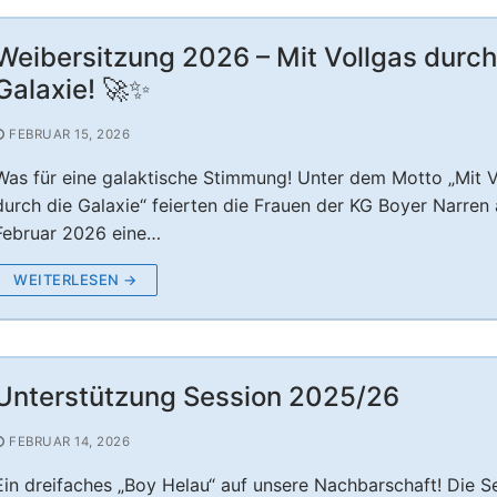
Weibersitzung 2026 – Mit Vollgas durch
Galaxie! 🚀✨
FEBRUAR 15, 2026
Was für eine galaktische Stimmung! Unter dem Motto „Mit V
durch die Galaxie“ feierten die Frauen der KG Boyer Narren
Februar 2026 eine…
WEITERLESEN →
Unterstützung Session 2025/26
FEBRUAR 14, 2026
Ein dreifaches „Boy Helau“ auf unsere Nachbarschaft! Die S