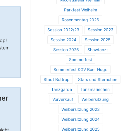
Parkfest Welheim
Rosenmontag 2026
Session 2022/23
Session 2023
Session 2024
Session 2025
op!
hstem
Session 2026
Showtanzt
Sommerfest
Sommerfest KGV Buer Hugo
Stadt Bottrop
Stars und Sternchen
Tanzgarde
Tanzmariechen
her
Vorverkauf
Weibersitzung
Weibersitzung 2023
Weibersitzung 2024
Weibersitzung 2025
icht