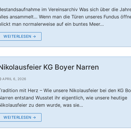
Bestandsaufnahme im Vereinsarchiv Was sich über die Jahr
alles ansammelt… Wenn man die Türen unseres Fundus öffne
blickt man normalerweise auf ein buntes Meer…
WEITERLESEN →
Nikolausfeier KG Boyer Narren
APRIL 6, 2026
Tradition mit Herz – Wie unsere Nikolausfeier bei den KG B
Narren entstand Wusstet ihr eigentlich, wie unsere heutige
Nikolausfeier zu dem wurde, was sie…
WEITERLESEN →