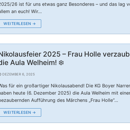
2025/26 ist für uns etwas ganz Besonderes – und das lag v
allem an euch! Wir…
WEITERLESEN →
Nikolausfeier 2025 – Frau Holle verzaub
die Aula Welheim! ❄️
DEZEMBER 6, 2025
Was für ein großartiger Nikolausabend! Die KG Boyer Narre
haben heute (6. Dezember 2025) die Aula Welheim mit eine
bezaubernden Aufführung des Märchens „Frau Holle“…
WEITERLESEN →