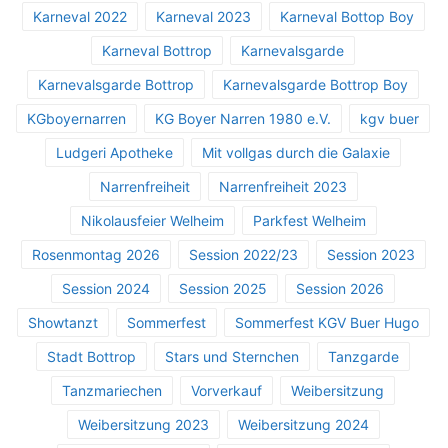
Karneval 2022
Karneval 2023
Karneval Bottop Boy
Karneval Bottrop
Karnevalsgarde
Karnevalsgarde Bottrop
Karnevalsgarde Bottrop Boy
KGboyernarren
KG Boyer Narren 1980 e.V.
kgv buer
Ludgeri Apotheke
Mit vollgas durch die Galaxie
Narrenfreiheit
Narrenfreiheit 2023
Nikolausfeier Welheim
Parkfest Welheim
Rosenmontag 2026
Session 2022/23
Session 2023
Session 2024
Session 2025
Session 2026
Showtanzt
Sommerfest
Sommerfest KGV Buer Hugo
Stadt Bottrop
Stars und Sternchen
Tanzgarde
Tanzmariechen
Vorverkauf
Weibersitzung
Weibersitzung 2023
Weibersitzung 2024