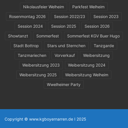
Nikolausfeier Welheim
Parkfest Welheim
Rosenmontag 2026
Session 2022/23
Session 2023
Session 2024
Session 2025
Session 2026
Showtanzt
Sommerfest
Sommerfest KGV Buer Hugo
Stadt Bottrop
Stars und Sternchen
Tanzgarde
Tanzmariechen
Vorverkauf
Weibersitzung
Weibersitzung 2023
Weibersitzung 2024
Weibersitzung 2025
Weibersitzung Welheim
Wwelheimer Party
Copyright © www.kgboyernarren.de I 2025