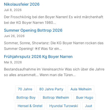
Nikolausfeier 2026
Juli 8, 2026
Der Froschkönig bei den Boyer Narren! Es wird märchenhaft
bei der KG Boyer Narren 1980…
Summer Opening Bottrop 2026
Juni 26, 2026
Sommer, Sonne, Showtanz: Die KG Boyer Narren rocken das
Summer Opening! ☀️💃 Was für ein…
Frühjahrsputz 2026 Kg Boyer Narren
Mai 9, 2026
Bestandsaufnahme im Vereinsarchiv Was sich über die Jahre
so alles ansammelt… Wenn man die Türen…
70 Jahre
80 Jahre Party
Aula Welheim
Bottrop Boy
Bottrop Welheim
Buer Hugo
Hensel & Gretel
Hyundai Turowski
Juut