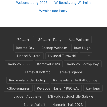
Weibersitzung 2025
Weibersitzung Welheim
Wwelheimer Party
70 Jahre
80 Jahre Party
Aula Welheim
Bottrop Boy
Bottrop Welheim
Buer Hugo
Hensel & Gretel
Hyundai Turowski
Juut
Karneval 2022
Karneval 2023
Karneval Bottop Boy
Karneval Bottrop
Karnevalsgarde
Karnevalsgarde Bottrop
Karnevalsgarde Bottrop Boy
KGboyernarren
KG Boyer Narren 1980 e.V.
kgv buer
Ludgeri Apotheke
Mit vollgas durch die Galaxie
Narrenfreiheit
Narrenfreiheit 2023