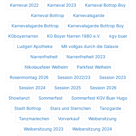
Karneval 2022
Karneval 2023
Karneval Bottop Boy
Karneval Bottrop
Karnevalsgarde
Karnevalsgarde Bottrop
Karnevalsgarde Bottrop Boy
KGboyernarren
KG Boyer Narren 1980 e.V.
kgv buer
Ludgeri Apotheke
Mit vollgas durch die Galaxie
Narrenfreiheit
Narrenfreiheit 2023
Nikolausfeier Welheim
Parkfest Welheim
Rosenmontag 2026
Session 2022/23
Session 2023
Session 2024
Session 2025
Session 2026
Showtanzt
Sommerfest
Sommerfest KGV Buer Hugo
Stadt Bottrop
Stars und Sternchen
Tanzgarde
Tanzmariechen
Vorverkauf
Weibersitzung
Weibersitzung 2023
Weibersitzung 2024