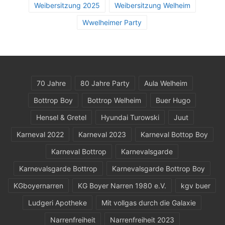
Weibersitzung 2025
Weibersitzung Welheim
Wwelheimer Party
70 Jahre
80 Jahre Party
Aula Welheim
Bottrop Boy
Bottrop Welheim
Buer Hugo
Hensel & Gretel
Hyundai Turowski
Juut
Karneval 2022
Karneval 2023
Karneval Bottop Boy
Karneval Bottrop
Karnevalsgarde
Karnevalsgarde Bottrop
Karnevalsgarde Bottrop Boy
KGboyernarren
KG Boyer Narren 1980 e.V.
kgv buer
Ludgeri Apotheke
Mit vollgas durch die Galaxie
Narrenfreiheit
Narrenfreiheit 2023