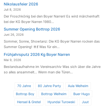
Nikolausfeier 2026
Juli 8, 2026
Der Froschkönig bei den Boyer Narren! Es wird märchenhaft
bei der KG Boyer Narren 1980…
Summer Opening Bottrop 2026
Juni 26, 2026
Sommer, Sonne, Showtanz: Die KG Boyer Narren rocken das
Summer Opening! ☀️💃 Was für ein…
Frühjahrsputz 2026 Kg Boyer Narren
Mai 9, 2026
Bestandsaufnahme im Vereinsarchiv Was sich über die Jahre
so alles ansammelt… Wenn man die Türen…
70 Jahre
80 Jahre Party
Aula Welheim
Bottrop Boy
Bottrop Welheim
Buer Hugo
Hensel & Gretel
Hyundai Turowski
Juut