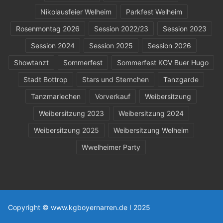
Nikolausfeier Welheim
Parkfest Welheim
Rosenmontag 2026
Session 2022/23
Session 2023
Session 2024
Session 2025
Session 2026
Showtanzt
Sommerfest
Sommerfest KGV Buer Hugo
Stadt Bottrop
Stars und Sternchen
Tanzgarde
Tanzmariechen
Vorverkauf
Weibersitzung
Weibersitzung 2023
Weibersitzung 2024
Weibersitzung 2025
Weibersitzung Welheim
Wwelheimer Party
Copyright © www.kgboyernarren.de I 2025