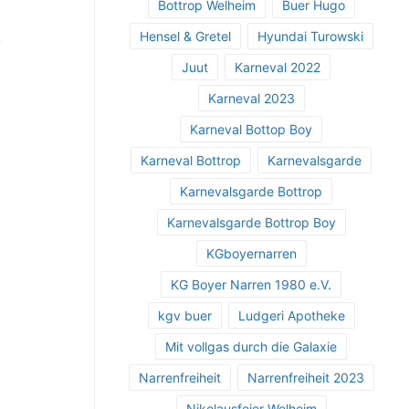
Bottrop Welheim
Buer Hugo
.
Hensel & Gretel
Hyundai Turowski
Juut
Karneval 2022
Karneval 2023
Karneval Bottop Boy
Karneval Bottrop
Karnevalsgarde
Karnevalsgarde Bottrop
Karnevalsgarde Bottrop Boy
KGboyernarren
KG Boyer Narren 1980 e.V.
kgv buer
Ludgeri Apotheke
Mit vollgas durch die Galaxie
Narrenfreiheit
Narrenfreiheit 2023
Nikolausfeier Welheim