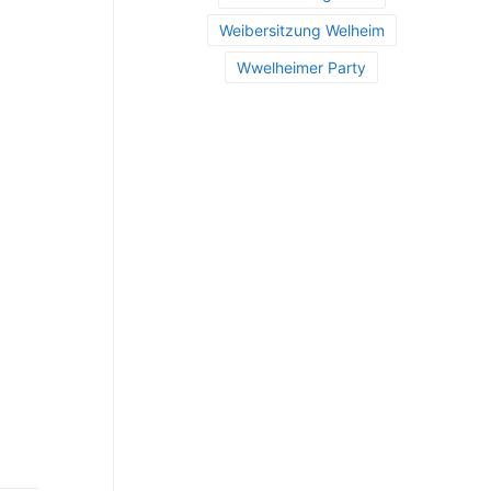
Weibersitzung Welheim
Wwelheimer Party