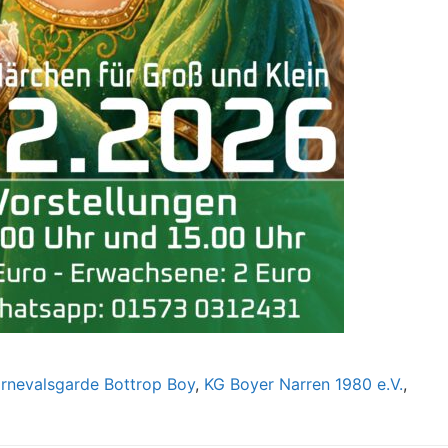
rnevalsgarde Bottrop Boy
,
KG Boyer Narren 1980 e.V.
,