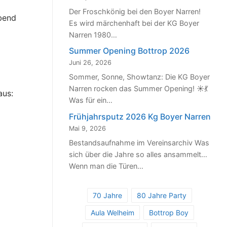
Der Froschkönig bei den Boyer Narren!
abend
Es wird märchenhaft bei der KG Boyer
Narren 1980…
Summer Opening Bottrop 2026
Juni 26, 2026
Sommer, Sonne, Showtanz: Die KG Boyer
Narren rocken das Summer Opening! ☀️💃
aus:
Was für ein…
Frühjahrsputz 2026 Kg Boyer Narren
Mai 9, 2026
Bestandsaufnahme im Vereinsarchiv Was
sich über die Jahre so alles ansammelt…
Wenn man die Türen…
70 Jahre
80 Jahre Party
Aula Welheim
Bottrop Boy