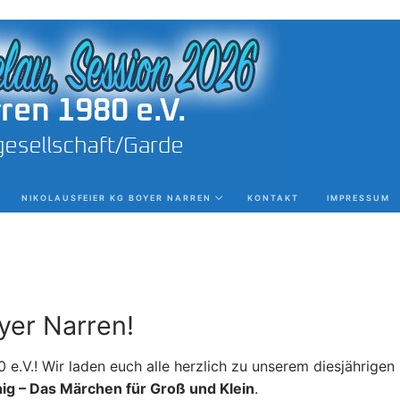
NIKOLAUSFEIER KG BOYER NARREN
KONTAKT
IMPRESSUM
yer Narren!
e.V.! Wir laden euch alle herzlich zu unserem diesjährigen
ig – Das Märchen für Groß und Klein
.