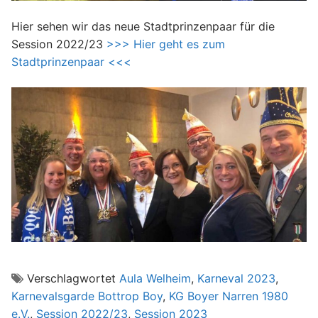
Hier sehen wir das neue Stadtprinzenpaar für die
Session 2022/23
>>> Hier geht es zum
Stadtprinzenpaar <<<
Verschlagwortet
Aula Welheim
,
Karneval 2023
,
Karnevalsgarde Bottrop Boy
,
KG Boyer Narren 1980
e.V.
,
Session 2022/23
,
Session 2023