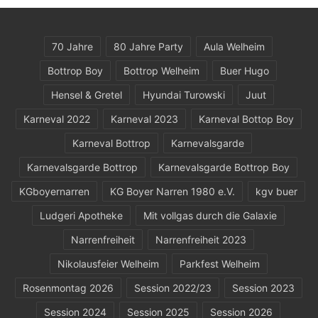
70 Jahre
80 Jahre Party
Aula Welheim
Bottrop Boy
Bottrop Welheim
Buer Hugo
Hensel & Gretel
Hyundai Turowski
Juut
Karneval 2022
Karneval 2023
Karneval Bottop Boy
Karneval Bottrop
Karnevalsgarde
Karnevalsgarde Bottrop
Karnevalsgarde Bottrop Boy
KGboyernarren
KG Boyer Narren 1980 e.V.
kgv buer
Ludgeri Apotheke
Mit vollgas durch die Galaxie
Narrenfreiheit
Narrenfreiheit 2023
Nikolausfeier Welheim
Parkfest Welheim
Rosenmontag 2026
Session 2022/23
Session 2023
Session 2024
Session 2025
Session 2026