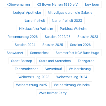
KGboyernarren
KG Boyer Narren 1980 e.V.
kgv buer
Ludgeri Apotheke
Mit vollgas durch die Galaxie
Narrenfreiheit
Narrenfreiheit 2023
Nikolausfeier Welheim
Parkfest Welheim
Rosenmontag 2026
Session 2022/23
Session 2023
Session 2024
Session 2025
Session 2026
Showtanzt
Sommerfest
Sommerfest KGV Buer Hugo
Stadt Bottrop
Stars und Sternchen
Tanzgarde
Tanzmariechen
Vorverkauf
Weibersitzung
Weibersitzung 2023
Weibersitzung 2024
Weibersitzung 2025
Weibersitzung Welheim
Wwelheimer Party