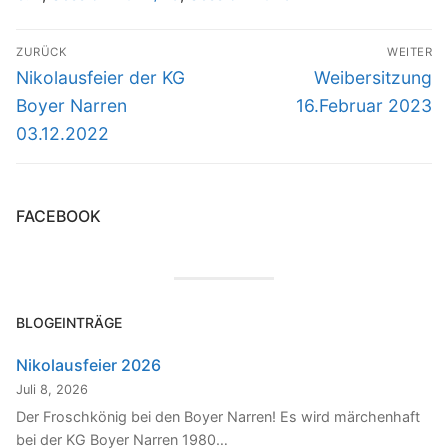
Beitragsnavigation
ZURÜCK
WEITER
Vorheriger
Nächster
Nikolausfeier der KG
Weibersitzung
Beitrag:
Beitrag:
Boyer Narren
16.Februar 2023
03.12.2022
FACEBOOK
BLOGEINTRÄGE
Nikolausfeier 2026
Juli 8, 2026
Der Froschkönig bei den Boyer Narren! Es wird märchenhaft
bei der KG Boyer Narren 1980…