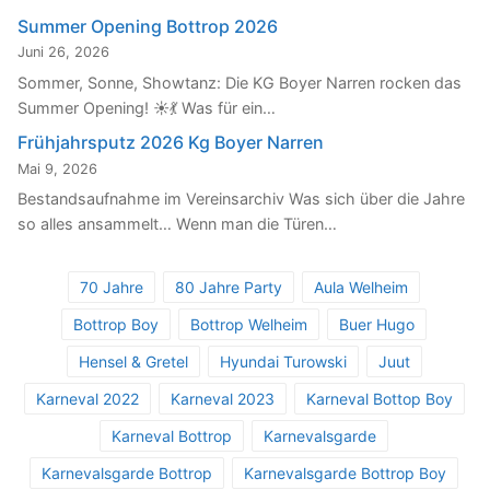
Summer Opening Bottrop 2026
Juni 26, 2026
Sommer, Sonne, Showtanz: Die KG Boyer Narren rocken das
Summer Opening! ☀️💃 Was für ein…
Frühjahrsputz 2026 Kg Boyer Narren
Mai 9, 2026
Bestandsaufnahme im Vereinsarchiv Was sich über die Jahre
so alles ansammelt… Wenn man die Türen…
70 Jahre
80 Jahre Party
Aula Welheim
Bottrop Boy
Bottrop Welheim
Buer Hugo
Hensel & Gretel
Hyundai Turowski
Juut
Karneval 2022
Karneval 2023
Karneval Bottop Boy
Karneval Bottrop
Karnevalsgarde
Karnevalsgarde Bottrop
Karnevalsgarde Bottrop Boy