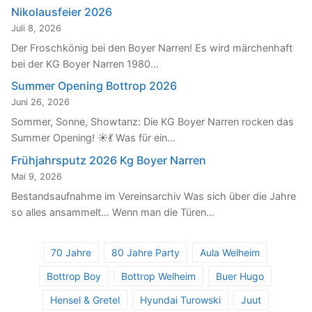
Nikolausfeier 2026
Juli 8, 2026
Der Froschkönig bei den Boyer Narren! Es wird märchenhaft
bei der KG Boyer Narren 1980…
Summer Opening Bottrop 2026
Juni 26, 2026
Sommer, Sonne, Showtanz: Die KG Boyer Narren rocken das
Summer Opening! ☀️💃 Was für ein…
Frühjahrsputz 2026 Kg Boyer Narren
Mai 9, 2026
Bestandsaufnahme im Vereinsarchiv Was sich über die Jahre
so alles ansammelt… Wenn man die Türen…
70 Jahre
80 Jahre Party
Aula Welheim
Bottrop Boy
Bottrop Welheim
Buer Hugo
Hensel & Gretel
Hyundai Turowski
Juut