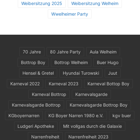
Weibersitzung 2025
Weibersitzung Welheim
Wwelheimer Party
70 Jahre
80 Jahre Party
Aula Welheim
Bottrop Boy
Bottrop Welheim
Buer Hugo
Hensel & Gretel
Hyundai Turowski
Juut
Karneval 2022
Karneval 2023
Karneval Bottop Boy
Karneval Bottrop
Karnevalsgarde
Karnevalsgarde Bottrop
Karnevalsgarde Bottrop Boy
KGboyernarren
KG Boyer Narren 1980 e.V.
kgv buer
Ludgeri Apotheke
Mit vollgas durch die Galaxie
Narrenfreiheit
Narrenfreiheit 2023