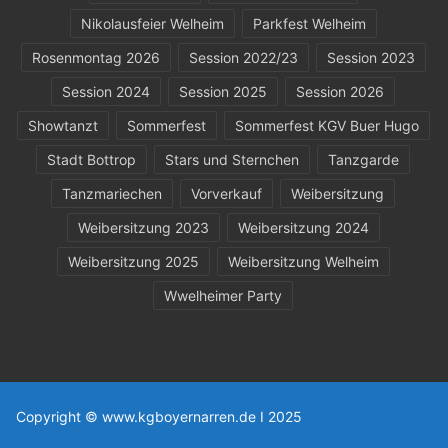
Nikolausfeier Welheim
Parkfest Welheim
Rosenmontag 2026
Session 2022/23
Session 2023
Session 2024
Session 2025
Session 2026
Showtanzt
Sommerfest
Sommerfest KGV Buer Hugo
Stadt Bottrop
Stars und Sternchen
Tanzgarde
Tanzmariechen
Vorverkauf
Weibersitzung
Weibersitzung 2023
Weibersitzung 2024
Weibersitzung 2025
Weibersitzung Welheim
Wwelheimer Party
Copyright © www.kgboyernarren.de I 2025