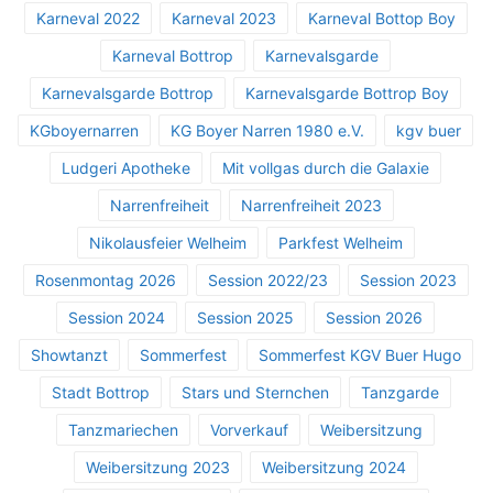
Karneval 2022
Karneval 2023
Karneval Bottop Boy
Karneval Bottrop
Karnevalsgarde
Karnevalsgarde Bottrop
Karnevalsgarde Bottrop Boy
KGboyernarren
KG Boyer Narren 1980 e.V.
kgv buer
Ludgeri Apotheke
Mit vollgas durch die Galaxie
Narrenfreiheit
Narrenfreiheit 2023
Nikolausfeier Welheim
Parkfest Welheim
Rosenmontag 2026
Session 2022/23
Session 2023
Session 2024
Session 2025
Session 2026
Showtanzt
Sommerfest
Sommerfest KGV Buer Hugo
Stadt Bottrop
Stars und Sternchen
Tanzgarde
Tanzmariechen
Vorverkauf
Weibersitzung
Weibersitzung 2023
Weibersitzung 2024