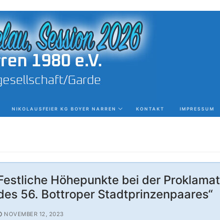
NIKOLAUSFEIER KG BOYER NARREN
KONTAKT
IMPRESSUM
Festliche Höhepunkte bei der Proklamat
des 56. Bottroper Stadtprinzenpaares“
NOVEMBER 12, 2023