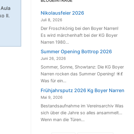
BLOGEINTRÄGE
 Aula
Nikolausfeier 2026
o II.
Juli 8, 2026
Der Froschkönig bei den Boyer Narren!
Es wird märchenhaft bei der KG Boyer
Narren 1980…
Summer Opening Bottrop 2026
Juni 26, 2026
Sommer, Sonne, Showtanz: Die KG Boyer
Narren rocken das Summer Opening! ☀️💃
Was für ein…
Frühjahrsputz 2026 Kg Boyer Narren
Mai 9, 2026
Bestandsaufnahme im Vereinsarchiv Was
sich über die Jahre so alles ansammelt…
Wenn man die Türen…