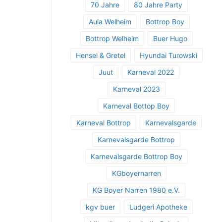
70 Jahre
80 Jahre Party
Aula Welheim
Bottrop Boy
Bottrop Welheim
Buer Hugo
Hensel & Gretel
Hyundai Turowski
Juut
Karneval 2022
Karneval 2023
Karneval Bottop Boy
Karneval Bottrop
Karnevalsgarde
Karnevalsgarde Bottrop
Karnevalsgarde Bottrop Boy
KGboyernarren
KG Boyer Narren 1980 e.V.
kgv buer
Ludgeri Apotheke