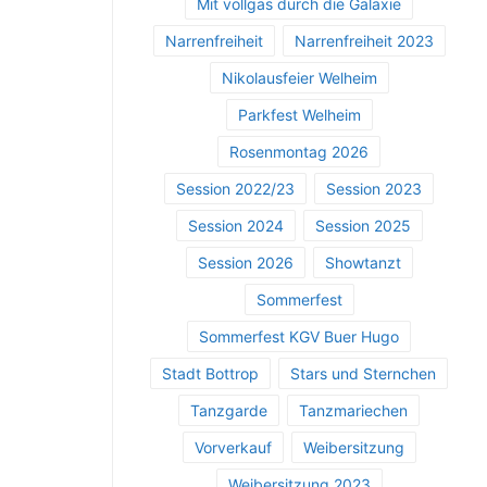
Mit vollgas durch die Galaxie
Narrenfreiheit
Narrenfreiheit 2023
Nikolausfeier Welheim
Parkfest Welheim
Rosenmontag 2026
Session 2022/23
Session 2023
Session 2024
Session 2025
Session 2026
Showtanzt
Sommerfest
Sommerfest KGV Buer Hugo
Stadt Bottrop
Stars und Sternchen
Tanzgarde
Tanzmariechen
Vorverkauf
Weibersitzung
Weibersitzung 2023