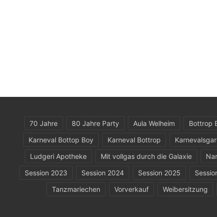
70 Jahre
80 Jahre Party
Aula Welheim
Bottrop 
Karneval Bottop Boy
Karneval Bottrop
Karnevalsga
Ludgeri Apotheke
Mit vollgas durch die Galaxie
Nar
Session 2023
Session 2024
Session 2025
Sessio
Tanzmariechen
Vorverkauf
Weibersitzung