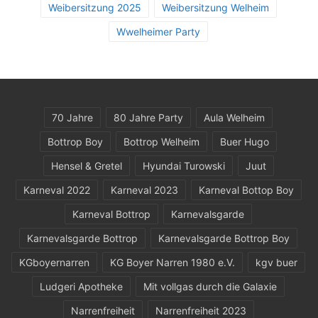
Weibersitzung 2025
Weibersitzung Welheim
Wwelheimer Party
70 Jahre
80 Jahre Party
Aula Welheim
Bottrop Boy
Bottrop Welheim
Buer Hugo
Hensel & Gretel
Hyundai Turowski
Juut
Karneval 2022
Karneval 2023
Karneval Bottop Boy
Karneval Bottrop
Karnevalsgarde
Karnevalsgarde Bottrop
Karnevalsgarde Bottrop Boy
KGboyernarren
KG Boyer Narren 1980 e.V.
kgv buer
Ludgeri Apotheke
Mit vollgas durch die Galaxie
Narrenfreiheit
Narrenfreiheit 2023