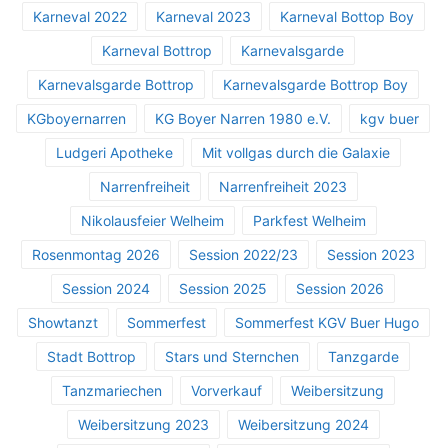
Karneval 2022
Karneval 2023
Karneval Bottop Boy
Karneval Bottrop
Karnevalsgarde
Karnevalsgarde Bottrop
Karnevalsgarde Bottrop Boy
KGboyernarren
KG Boyer Narren 1980 e.V.
kgv buer
Ludgeri Apotheke
Mit vollgas durch die Galaxie
Narrenfreiheit
Narrenfreiheit 2023
Nikolausfeier Welheim
Parkfest Welheim
Rosenmontag 2026
Session 2022/23
Session 2023
Session 2024
Session 2025
Session 2026
Showtanzt
Sommerfest
Sommerfest KGV Buer Hugo
Stadt Bottrop
Stars und Sternchen
Tanzgarde
Tanzmariechen
Vorverkauf
Weibersitzung
Weibersitzung 2023
Weibersitzung 2024