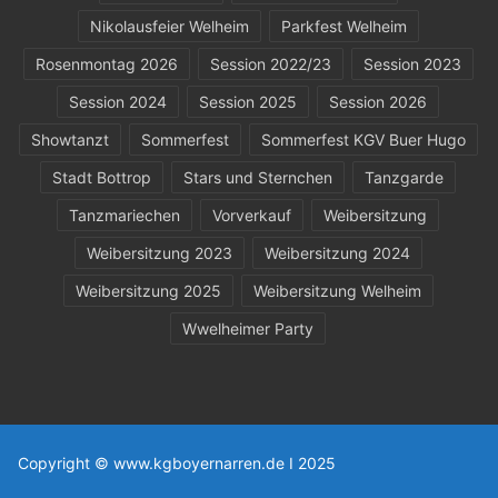
Nikolausfeier Welheim
Parkfest Welheim
Rosenmontag 2026
Session 2022/23
Session 2023
Session 2024
Session 2025
Session 2026
Showtanzt
Sommerfest
Sommerfest KGV Buer Hugo
Stadt Bottrop
Stars und Sternchen
Tanzgarde
Tanzmariechen
Vorverkauf
Weibersitzung
Weibersitzung 2023
Weibersitzung 2024
Weibersitzung 2025
Weibersitzung Welheim
Wwelheimer Party
Copyright © www.kgboyernarren.de I 2025