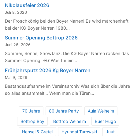
Nikolausfeier 2026
Juli 8, 2026
Der Froschkönig bei den Boyer Narren! Es wird märchenhaft
bei der KG Boyer Narren 1980…
Summer Opening Bottrop 2026
Juni 26, 2026
Sommer, Sonne, Showtanz: Die KG Boyer Narren rocken das
Summer Opening! ☀️💃 Was für ein…
Frühjahrsputz 2026 Kg Boyer Narren
Mai 9, 2026
Bestandsaufnahme im Vereinsarchiv Was sich über die Jahre
so alles ansammelt… Wenn man die Türen…
70 Jahre
80 Jahre Party
Aula Welheim
Bottrop Boy
Bottrop Welheim
Buer Hugo
Hensel & Gretel
Hyundai Turowski
Juut