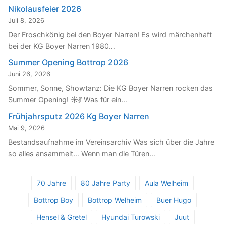
Nikolausfeier 2026
Juli 8, 2026
Der Froschkönig bei den Boyer Narren! Es wird märchenhaft
bei der KG Boyer Narren 1980…
Summer Opening Bottrop 2026
Juni 26, 2026
Sommer, Sonne, Showtanz: Die KG Boyer Narren rocken das
Summer Opening! ☀️💃 Was für ein…
Frühjahrsputz 2026 Kg Boyer Narren
Mai 9, 2026
Bestandsaufnahme im Vereinsarchiv Was sich über die Jahre
so alles ansammelt… Wenn man die Türen…
70 Jahre
80 Jahre Party
Aula Welheim
Bottrop Boy
Bottrop Welheim
Buer Hugo
Hensel & Gretel
Hyundai Turowski
Juut