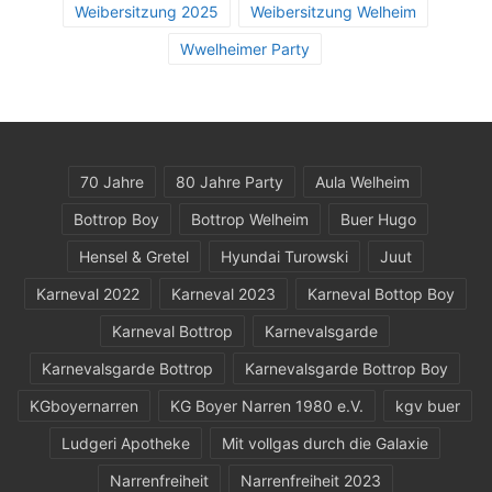
Weibersitzung 2025
Weibersitzung Welheim
Wwelheimer Party
70 Jahre
80 Jahre Party
Aula Welheim
Bottrop Boy
Bottrop Welheim
Buer Hugo
Hensel & Gretel
Hyundai Turowski
Juut
Karneval 2022
Karneval 2023
Karneval Bottop Boy
Karneval Bottrop
Karnevalsgarde
Karnevalsgarde Bottrop
Karnevalsgarde Bottrop Boy
KGboyernarren
KG Boyer Narren 1980 e.V.
kgv buer
Ludgeri Apotheke
Mit vollgas durch die Galaxie
Narrenfreiheit
Narrenfreiheit 2023