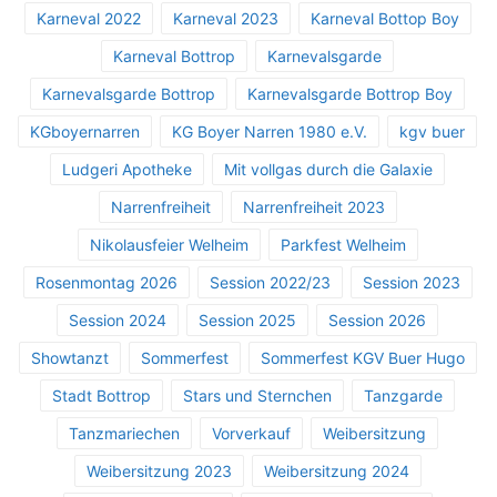
Karneval 2022
Karneval 2023
Karneval Bottop Boy
Karneval Bottrop
Karnevalsgarde
Karnevalsgarde Bottrop
Karnevalsgarde Bottrop Boy
KGboyernarren
KG Boyer Narren 1980 e.V.
kgv buer
Ludgeri Apotheke
Mit vollgas durch die Galaxie
Narrenfreiheit
Narrenfreiheit 2023
Nikolausfeier Welheim
Parkfest Welheim
Rosenmontag 2026
Session 2022/23
Session 2023
Session 2024
Session 2025
Session 2026
Showtanzt
Sommerfest
Sommerfest KGV Buer Hugo
Stadt Bottrop
Stars und Sternchen
Tanzgarde
Tanzmariechen
Vorverkauf
Weibersitzung
Weibersitzung 2023
Weibersitzung 2024