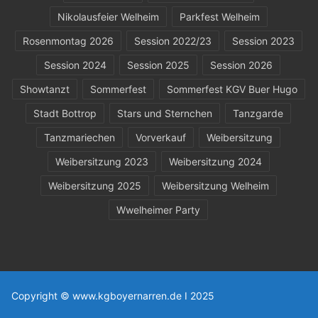
Nikolausfeier Welheim
Parkfest Welheim
Rosenmontag 2026
Session 2022/23
Session 2023
Session 2024
Session 2025
Session 2026
Showtanzt
Sommerfest
Sommerfest KGV Buer Hugo
Stadt Bottrop
Stars und Sternchen
Tanzgarde
Tanzmariechen
Vorverkauf
Weibersitzung
Weibersitzung 2023
Weibersitzung 2024
Weibersitzung 2025
Weibersitzung Welheim
Wwelheimer Party
Copyright © www.kgboyernarren.de I 2025