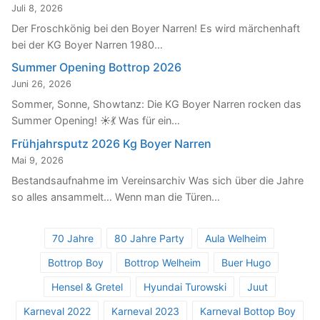
Juli 8, 2026
Der Froschkönig bei den Boyer Narren! Es wird märchenhaft
bei der KG Boyer Narren 1980…
Summer Opening Bottrop 2026
Juni 26, 2026
Sommer, Sonne, Showtanz: Die KG Boyer Narren rocken das
Summer Opening! ☀️💃 Was für ein…
Frühjahrsputz 2026 Kg Boyer Narren
Mai 9, 2026
Bestandsaufnahme im Vereinsarchiv Was sich über die Jahre
so alles ansammelt… Wenn man die Türen…
70 Jahre
80 Jahre Party
Aula Welheim
Bottrop Boy
Bottrop Welheim
Buer Hugo
Hensel & Gretel
Hyundai Turowski
Juut
Karneval 2022
Karneval 2023
Karneval Bottop Boy