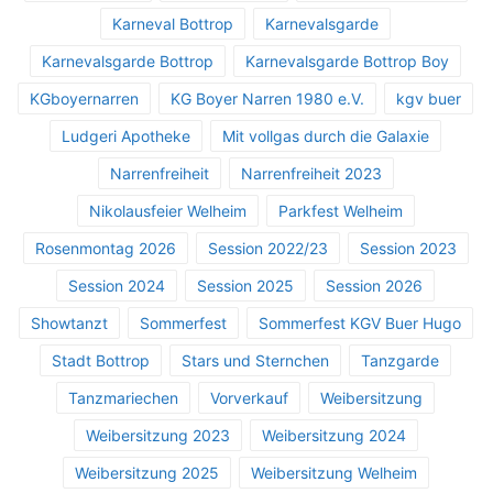
Karneval Bottrop
Karnevalsgarde
Karnevalsgarde Bottrop
Karnevalsgarde Bottrop Boy
KGboyernarren
KG Boyer Narren 1980 e.V.
kgv buer
Ludgeri Apotheke
Mit vollgas durch die Galaxie
Narrenfreiheit
Narrenfreiheit 2023
Nikolausfeier Welheim
Parkfest Welheim
Rosenmontag 2026
Session 2022/23
Session 2023
Session 2024
Session 2025
Session 2026
Showtanzt
Sommerfest
Sommerfest KGV Buer Hugo
Stadt Bottrop
Stars und Sternchen
Tanzgarde
Tanzmariechen
Vorverkauf
Weibersitzung
Weibersitzung 2023
Weibersitzung 2024
Weibersitzung 2025
Weibersitzung Welheim