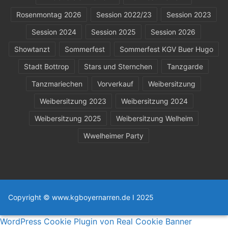
Rosenmontag 2026
Session 2022/23
Session 2023
Session 2024
Session 2025
Session 2026
Showtanzt
Sommerfest
Sommerfest KGV Buer Hugo
Stadt Bottrop
Stars und Sternchen
Tanzgarde
Tanzmariechen
Vorverkauf
Weibersitzung
Weibersitzung 2023
Weibersitzung 2024
Weibersitzung 2025
Weibersitzung Welheim
Wwelheimer Party
Copyright © www.kgboyernarren.de I 2025
WordPress Cookie Plugin von Real Cookie Banner