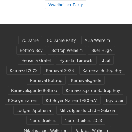
Wwelheimer Party
70 Jahre
80 Jahre Party
Aula Welheim
Bottrop Boy
Bottrop Welheim
Buer Hugo
Hensel & Gretel
Hyundai Turowski
Juut
Karneval 2022
Karneval 2023
Karneval Bottop Boy
Karneval Bottrop
Karnevalsgarde
Karnevalsgarde Bottrop
Karnevalsgarde Bottrop Boy
KGboyernarren
KG Boyer Narren 1980 e.V.
kgv buer
Ludgeri Apotheke
Mit vollgas durch die Galaxie
Narrenfreiheit
Narrenfreiheit 2023
Nikolausfeier Welheim
Parkfest Welheim