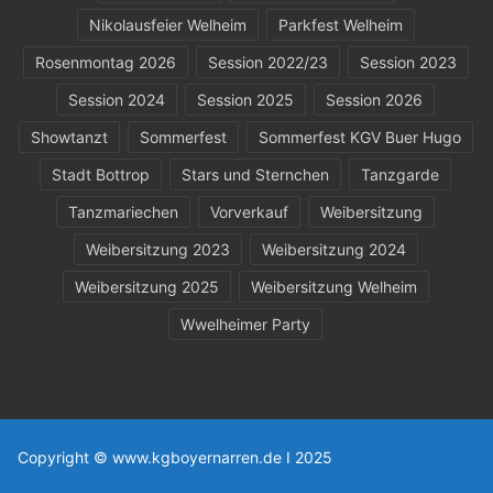
Nikolausfeier Welheim
Parkfest Welheim
Rosenmontag 2026
Session 2022/23
Session 2023
Session 2024
Session 2025
Session 2026
Showtanzt
Sommerfest
Sommerfest KGV Buer Hugo
Stadt Bottrop
Stars und Sternchen
Tanzgarde
Tanzmariechen
Vorverkauf
Weibersitzung
Weibersitzung 2023
Weibersitzung 2024
Weibersitzung 2025
Weibersitzung Welheim
Wwelheimer Party
Copyright © www.kgboyernarren.de I 2025