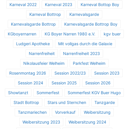
Karneval 2022
Karneval 2023
Karneval Bottop Boy
Karneval Bottrop
Karnevalsgarde
Karnevalsgarde Bottrop
Karnevalsgarde Bottrop Boy
KGboyernarren
KG Boyer Narren 1980 e.V.
kgv buer
Ludgeri Apotheke
Mit vollgas durch die Galaxie
Narrenfreiheit
Narrenfreiheit 2023
Nikolausfeier Welheim
Parkfest Welheim
Rosenmontag 2026
Session 2022/23
Session 2023
Session 2024
Session 2025
Session 2026
Showtanzt
Sommerfest
Sommerfest KGV Buer Hugo
Stadt Bottrop
Stars und Sternchen
Tanzgarde
Tanzmariechen
Vorverkauf
Weibersitzung
Weibersitzung 2023
Weibersitzung 2024