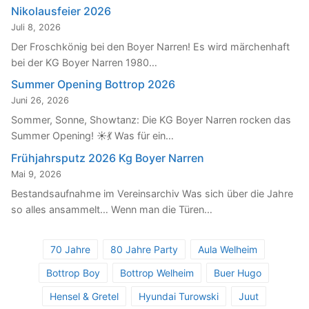
Nikolausfeier 2026
Juli 8, 2026
Der Froschkönig bei den Boyer Narren! Es wird märchenhaft
bei der KG Boyer Narren 1980…
Summer Opening Bottrop 2026
Juni 26, 2026
Sommer, Sonne, Showtanz: Die KG Boyer Narren rocken das
Summer Opening! ☀️💃 Was für ein…
Frühjahrsputz 2026 Kg Boyer Narren
Mai 9, 2026
Bestandsaufnahme im Vereinsarchiv Was sich über die Jahre
so alles ansammelt… Wenn man die Türen…
70 Jahre
80 Jahre Party
Aula Welheim
Bottrop Boy
Bottrop Welheim
Buer Hugo
Hensel & Gretel
Hyundai Turowski
Juut