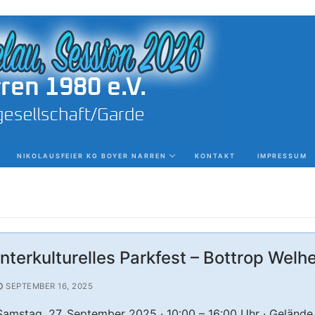
NIKOLAUSFEIER KG BOYER NARREN
KONTAKT
IMPRESSUM
Interkulturelles Parkfest – Bottrop Welh
SEPTEMBER 16, 2025
Samstag, 27. September 2025 · 10:00 – 16:00 Uhr · Gelände