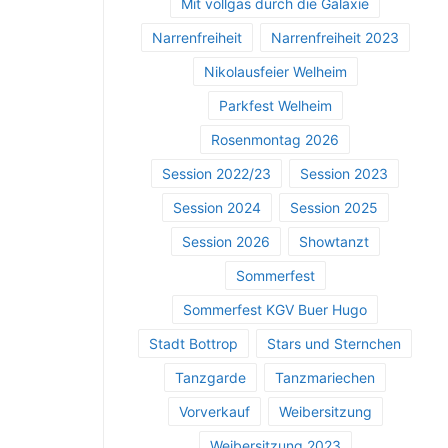
Mit vollgas durch die Galaxie
Narrenfreiheit
Narrenfreiheit 2023
Nikolausfeier Welheim
Parkfest Welheim
Rosenmontag 2026
Session 2022/23
Session 2023
Session 2024
Session 2025
Session 2026
Showtanzt
Sommerfest
Sommerfest KGV Buer Hugo
Stadt Bottrop
Stars und Sternchen
Tanzgarde
Tanzmariechen
Vorverkauf
Weibersitzung
Weibersitzung 2023