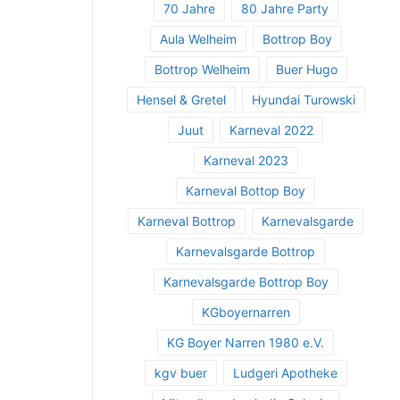
70 Jahre
80 Jahre Party
Aula Welheim
Bottrop Boy
Bottrop Welheim
Buer Hugo
Hensel & Gretel
Hyundai Turowski
Juut
Karneval 2022
Karneval 2023
Karneval Bottop Boy
Karneval Bottrop
Karnevalsgarde
Karnevalsgarde Bottrop
Karnevalsgarde Bottrop Boy
KGboyernarren
KG Boyer Narren 1980 e.V.
kgv buer
Ludgeri Apotheke