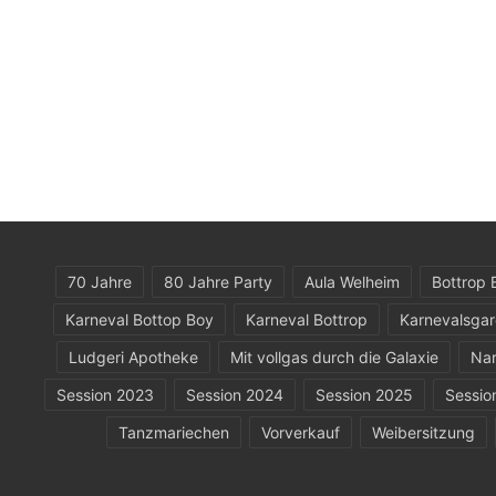
70 Jahre
80 Jahre Party
Aula Welheim
Bottrop 
Karneval Bottop Boy
Karneval Bottrop
Karnevalsga
Ludgeri Apotheke
Mit vollgas durch die Galaxie
Nar
Session 2023
Session 2024
Session 2025
Sessio
Tanzmariechen
Vorverkauf
Weibersitzung