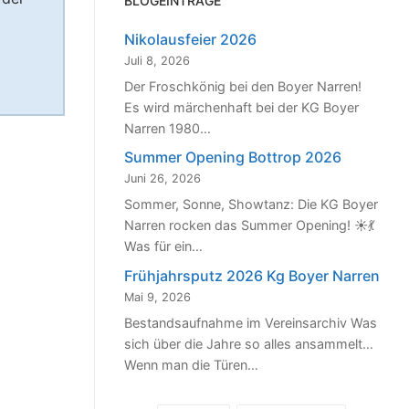
BLOGEINTRÄGE
Nikolausfeier 2026
Juli 8, 2026
Der Froschkönig bei den Boyer Narren!
Es wird märchenhaft bei der KG Boyer
Narren 1980…
Summer Opening Bottrop 2026
Juni 26, 2026
Sommer, Sonne, Showtanz: Die KG Boyer
Narren rocken das Summer Opening! ☀️💃
Was für ein…
Frühjahrsputz 2026 Kg Boyer Narren
Mai 9, 2026
Bestandsaufnahme im Vereinsarchiv Was
sich über die Jahre so alles ansammelt…
Wenn man die Türen…